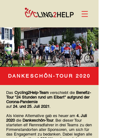
DANKESCHÖN-TOUR 2020
Die Dankeschön-Tour 2020
Das
Cycling2Help-Team
verschiebt die
Benefiz-
Tour "24 Stunden rund um Elbart" aufgrund der
Corona-Pandemie
auf
24. und 25. Juli 2021
.
Als kleine Alternative gab es heuer am
4. Juli
2020
die
Dankeschön-Tour
. Bei dieser Tour
starteten elf Rennradfahrer in drei Teams zu den
Firmenstandorten aller Sponsoren, um sich für
das Engagement zu bedanken. Dabei legten alle