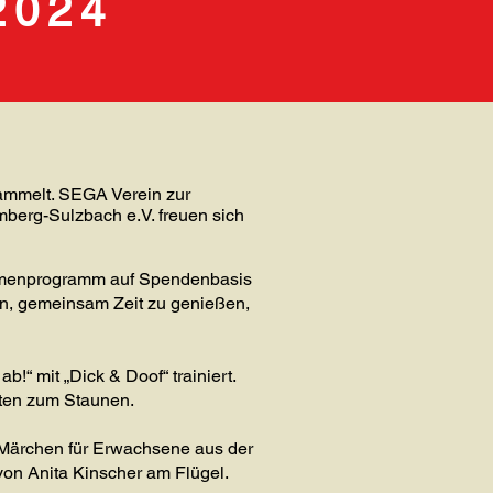
2024
mmelt. SEGA Verein zur
mberg-Sulzbach e.V. freuen sich
hmenprogramm auf Spendenbasis
n, gemeinsam Zeit zu genießen,
“ mit „Dick & Doof“ trainiert.
sten zum Staunen.
 Märchen für Erwachsene aus der
von Anita Kinscher am Flügel.