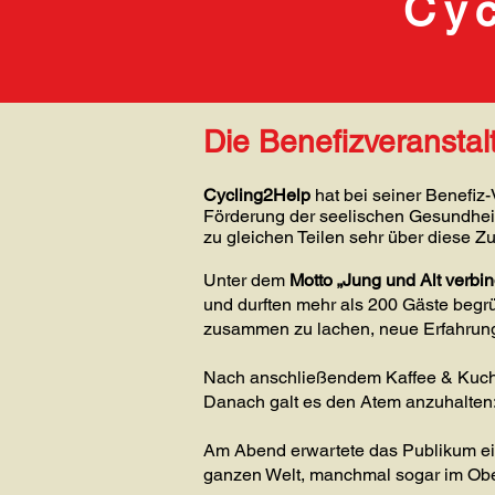
Cy
Die Benefizveranstal
Cycling2Help
hat bei seiner Benefiz-
Förderung der seelischen Gesundheit 
zu gleichen Teilen sehr über diese 
Unter dem
Motto „Jung und Alt verbi
und durften mehr als 200 Gäste beg
zusammen zu lachen, neue Erfahrung
Nach anschließendem Kaffee & Kuchen 
Danach galt es den Atem anzuhalten:
Am Abend erwartete das Publikum ei
ganzen Welt, manchmal sogar im Oberp