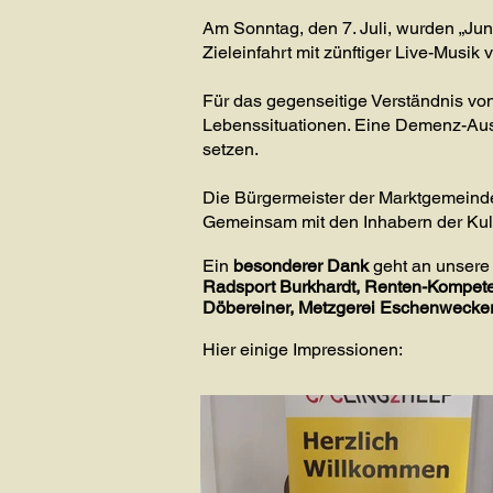
Am Sonntag, den 7. Juli, wurden „Jun
Zieleinfahrt mit zünftiger Live-Musi
Für das gegenseitige Verständnis von
Lebenssituationen. Eine Demenz-Auss
setzen.
Die Bürgermeister der Marktgemeinde
Gemeinsam mit den Inhabern der Kultu
Ein
besonderer Dank
geht an unsere
Radsport Burkhardt, Renten-Kompeten
Döbereiner, Metzgerei Eschenwecke
Hier einige Impressionen
: